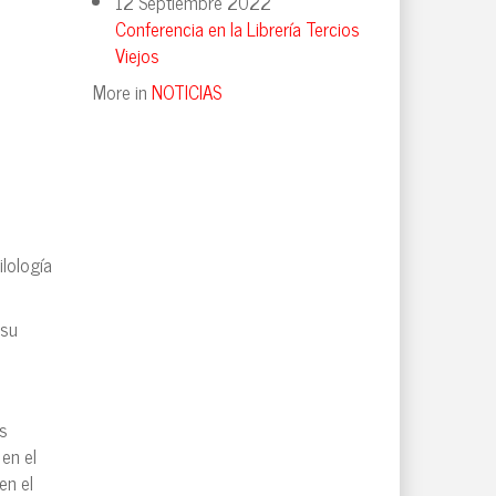
12 Septiembre 2022
Conferencia en la Librería Tercios
Viejos
More in
NOTICIAS
lología
 su
os
en el
en el