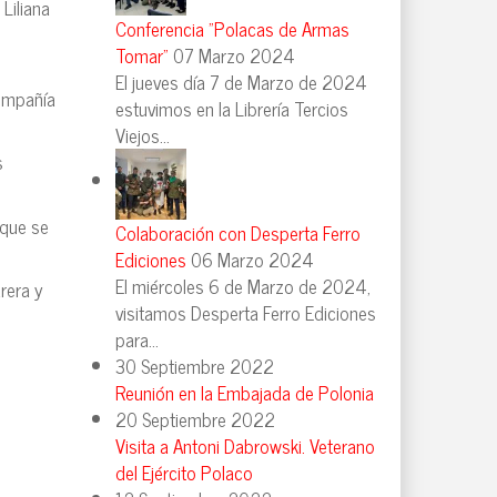
Liliana
Conferencia "Polacas de Armas
Tomar"
07 Marzo 2024
El jueves día 7 de Marzo de 2024
Compañía
estuvimos en la Librería Tercios
Viejos...
s
 que se
Colaboración con Desperta Ferro
Ediciones
06 Marzo 2024
El miércoles 6 de Marzo de 2024,
rera y
visitamos Desperta Ferro Ediciones
para...
30 Septiembre 2022
Reunión en la Embajada de Polonia
20 Septiembre 2022
Visita a Antoni Dabrowski. Veterano
del Ejército Polaco