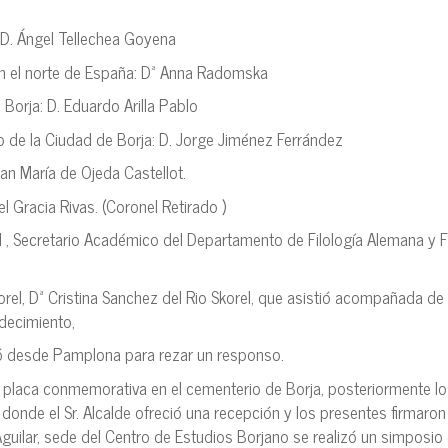
 D. Ángel Tellechea Goyena
n el norte de España: Dª Anna Radomska
 Borja: D. Eduardo Arilla Pablo
o de la Ciudad de Borja: D. Jorge Jiménez Ferrández
an María de Ojeda Castellot.
 Gracia Rivas. (Coronel Retirado )
 , Secretario Académico del Departamento de Filología Alemana y Fi
orel, Dª Cristina Sanchez del Rio Skorel, que asistió acompañada de
decimiento,
zó desde Pamplona para rezar un responso.
 placa conmemorativa en el cementerio de Borja, posteriormente l
onde el Sr. Alcalde ofreció una recepción y los presentes firmaron 
Aguilar, sede del Centro de Estudios Borjano se realizó un simposio 