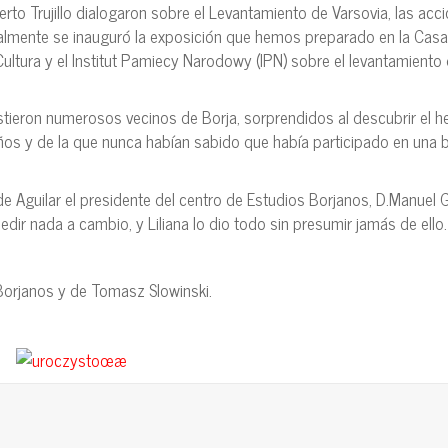
rto Trujillo dialogaron sobre el Levantamiento de Varsovia, las acc
Finalmente se inauguró la exposición que hemos preparado en la Cas
 Cultura y el Institut Pamiecy Narodowy (IPN) sobre el levantamiento
tieron numerosos vecinos de Borja, sorprendidos al descubrir el 
os y de la que nunca habían sabido que había participado en una b
de Aguilar el presidente del centro de Estudios Borjanos, D.Manuel 
edir nada a cambio, y Liliana lo dio todo sin presumir jamás de ello
Borjanos y de Tomasz Slowinski.