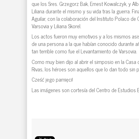
que los Sres. Grzegorz Bak, Ernest Kowalczyk, y Albe
Liliana durante el mismo y su vida tras la guerra. 
Aguilar, con la colaboración del Instituto Polaco de
Varsovia y Liliana Skorel.
Los actos fueron muy emotivos y a los mismos asis
de una persona a la que habían conocido durante añ
tan terrible como fue el Levantamiento de Varsovia.
Como muy bien dijo al abrir el simposio en la Casa 
Rivas, los héroes son aquellos que lo dan todo sin p
Cześć jego pamięci!
Las imágenes son cortesía del Centro de Estudios 