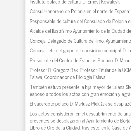
Instituto polaco de cultura: D. Ernest Kowalcyk
Cónsul Honorario de Polonia en el norte de España:
Responsable de cultura del Consulado de Polonia e
Alcalde del Ilustrísimo Ayuntamiento de la Ciudad de
Concejal Delegado de Cultura del Ilmo. Ayuntamient
Concejal jefe del grupo de oposición municipal, D.Ju
Presidente del Centro de Estudios Borjano. D. Manuel
Profesor D. Gregorz Bak. Profesor Titular de la UCM
Eslava, Coordinador de Filología Eslava.
También estuvo presente la hija mayor de Liliana Sk
esposo a todos los actos con gran emoción y agra
El sacerdote polaco D. Mariusz Pielużek se despla
Los actos consistieron en el descubrimiento de una
presentes se desplazaron al Ayuntamiento de Borja d
Libro de Oro de la Ciudad, tras esto, en la Casa de 